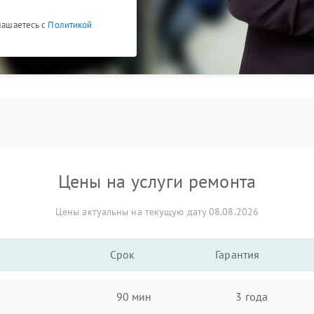
глашаетесь с
Политикой
Цены на услуги ремонта
Цены актуальны на текущую дату 08.08.2026
Срок
Гарантия
90 мин
3 года