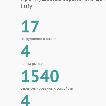
Eufy
17
сотрудников в штате
4
лет на рынке
1540
отремонтированных устройств
4