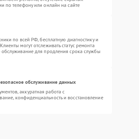
и по телефону или онлайн на сайте
хники по всей РФ, бесплатную диагностику и
Клиенты могут отслеживать статус ремонта
е обслуживание для продления срока службы
езопасное обслуживание данных
ментов, аккуратная работа с
вание, конфиденциальность и восстановление