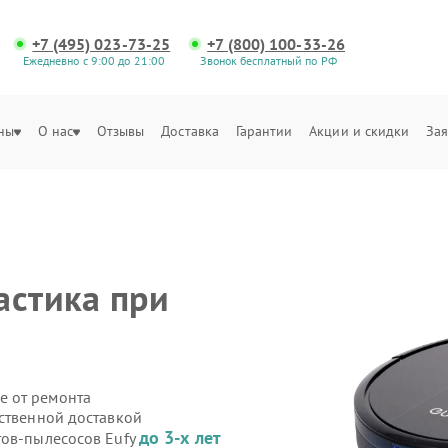
+7 (495) 023-73-25
+7 (800) 100-33-26
Ежедневно с 9:00 до 21:00
Звонок бесплатный по РФ
ны
О нас
Отзывы
Доставка
Гарантии
Акции и скидки
Зая
астика при
е от ремонта
бственной доставкой
до 3-х лет
тов-пылесосов Eufy