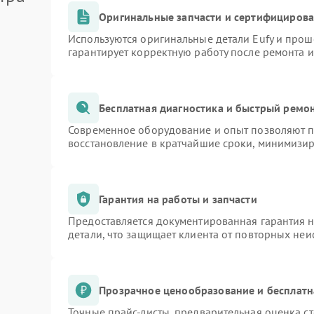
Оригинальные запчасти и сертифициров
Используются оригинальные детали Eufy и про
гарантирует корректную работу после ремонта 
Бесплатная диагностика и быстрый ремо
Современное оборудование и опыт позволяют пр
восстановление в кратчайшие сроки, минимизир
Гарантия на работы и запчасти
Предоставляется документированная гарантия 
детали, что защищает клиента от повторных не
Прозрачное ценообразование и бесплатн
Точные прайс-листы, предварительная оценка ст