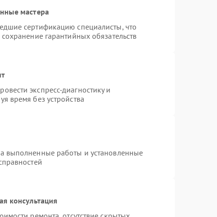
анные мастера
шедшие сертификацию специалисты, что
и сохранение гарантийных обязательств
нт
овести экспресс-диагностику и
уя время без устройства
на выполненные работы и установленные
исправностей
ая консультация
оимости ремонта, отсутствие скрытых