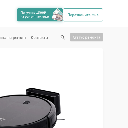
Получить 1500₽
Перезвоните мне
на ремонт техники
Статус ремонта
вка на ремонт
Контакты