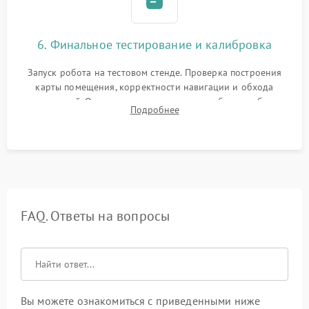
6. Финальное тестирование и калибровка
Запуск робота на тестовом стенде. Проверка построения
карты помещения, корректности навигации и обхода
препятствий. Оценка силы всасывания и работы турбины.
Подробнее
Тестирование автоматического возврата на док-станцию и
процесса зарядки.
FAQ. Ответы на вопросы
Вы можете ознакомиться с приведенными ниже