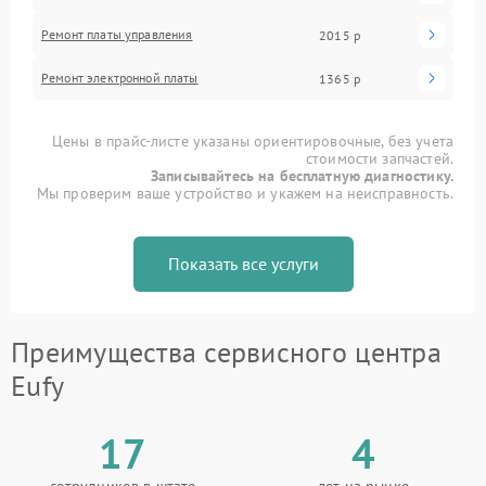
Ремонт платы управления
2015 р
Ремонт электронной платы
1365 р
Цены в прайс-листе указаны ориентировочные, без учета
стоимости запчастей.
Записывайтесь на бесплатную диагностику.
Мы проверим ваше устройство и укажем на неисправность.
Показать все услуги
Преимущества сервисного центра
Eufy
17
4