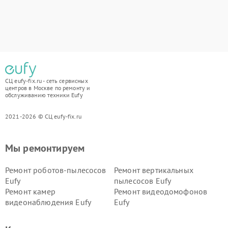
СЦ eufy-fix.ru - сеть сервисных
центров в Москве по ремонту и
обслуживанию техники Eufy
2021-2026 © СЦ eufy-fix.ru
Мы ремонтируем
Ремонт роботов-пылесосов
Ремонт вертикальных
Eufy
пылесосов Eufy
Ремонт камер
Ремонт видеодомофонов
видеонаблюдения Eufy
Eufy