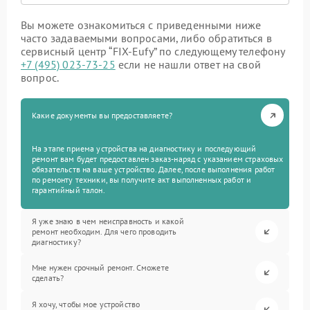
Вы можете ознакомиться с приведенными ниже
часто задаваемыми вопросами, либо обратиться в
сервисный центр “FIX-Eufy” по следующему телефону
+7 (495) 023-73-25
если не нашли ответ на свой
вопрос.
Какие документы вы предоставляете?
На этапе приема устройства на диагностику и последующий
ремонт вам будет предоставлен заказ-наряд с указанием страховых
обязательств на ваше устройство. Далее, после выполнения работ
по ремонту техники, вы получите акт выполненных работ и
гарантийный талон.
Я уже знаю в чем неисправность и какой
ремонт необходим. Для чего проводить
диагностику?
Мне нужен срочный ремонт. Сможете
сделать?
Я хочу, чтобы мое устройство