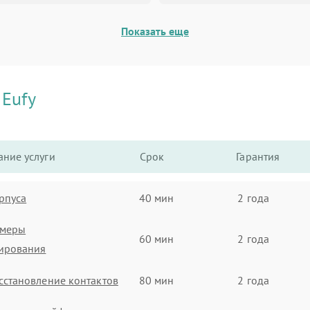
Показать еще
и
Eufy
ние услуги
Срок
Гарантия
рпуса
40 мин
2 года
амеры
60 мин
2 года
ирования
сстановление контактов
80 мин
2 года