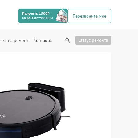
Получить 1500₽
Перезвоните мне
на ремонт техники
Статус ремонта
вка на ремонт
Контакты