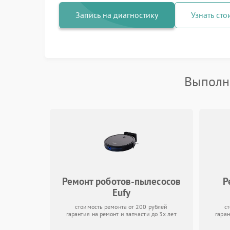
Запись на диагностику
Узнать сто
Выполн
Ремонт роботов-пылесосов
Р
Eufy
стоимость ремонта от 200 рублей
с
гарантия на ремонт и запчасти до 3х лет
гаран