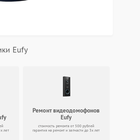
ки Eufy
Ремонт видеодомофонов
ufy
Eufy
ей
стоимость ремонта от 500 рублей
3х лет
гарантия на ремонт и запчасти до 3х лет