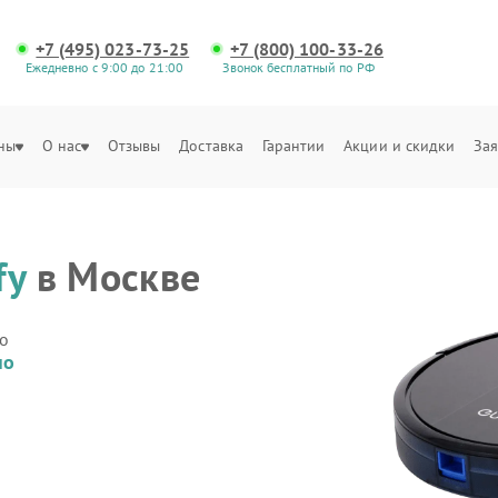
+7 (495) 023-73-25
+7 (800) 100-33-26
Ежедневно с 9:00 до 21:00
Звонок бесплатный по РФ
ны
О нас
Отзывы
Доставка
Гарантии
Акции и скидки
Зая
fy
в Москве
о
но