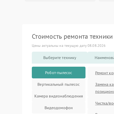
Стоимость ремонта техник
Цены актуальны на текущую дату 08.08.2026
Выберите технику
Наименова
Робот-пылесос
Ремонт ко
Вертикальный пылесос
Замена к
позицион
Камера видеонаблюдения
Чистка/во
Видеодомофон