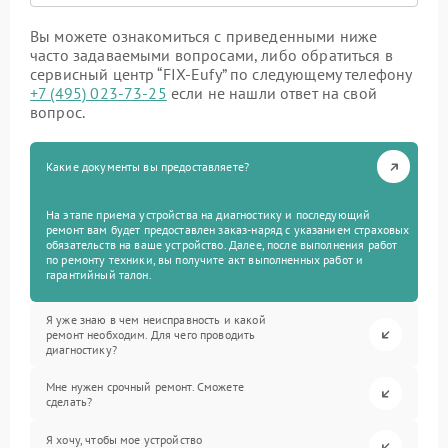
Вы можете ознакомиться с приведенными ниже
часто задаваемыми вопросами, либо обратиться в
сервисный центр “FIX-Eufy” по следующему телефону
+7 (495) 023-73-25
если не нашли ответ на свой
вопрос.
Какие документы вы предоставляете?
На этапе приема устройства на диагностику и последующий
ремонт вам будет предоставлен заказ-наряд с указанием страховых
обязательств на ваше устройство. Далее, после выполнения работ
по ремонту техники, вы получите акт выполненных работ и
гарантийный талон.
Я уже знаю в чем неисправность и какой
ремонт необходим. Для чего проводить
диагностику?
Мне нужен срочный ремонт. Сможете
сделать?
Я хочу, чтобы мое устройство