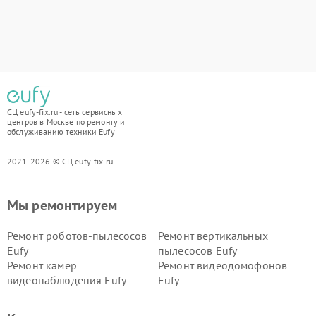
СЦ eufy-fix.ru - сеть сервисных
центров в Москве по ремонту и
обслуживанию техники Eufy
2021-2026 © СЦ eufy-fix.ru
Мы ремонтируем
Ремонт роботов-пылесосов
Ремонт вертикальных
Eufy
пылесосов Eufy
Ремонт камер
Ремонт видеодомофонов
видеонаблюдения Eufy
Eufy