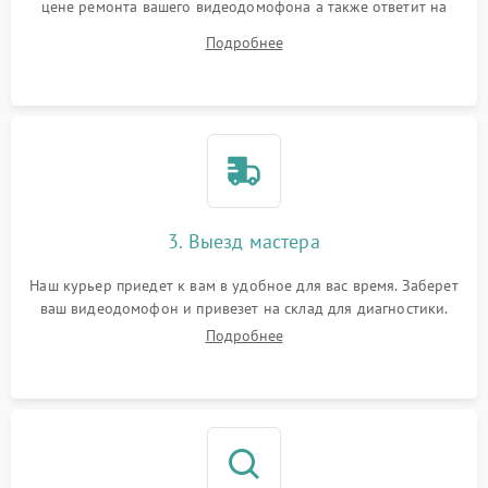
цене ремонта вашего видеодомофона а также ответит на
все ваши вопросы.
Подробнее
3. Выезд мастера
Наш курьер приедет к вам в удобное для вас время. Заберет
ваш видеодомофон и привезет на склад для диагностики.
Подробнее