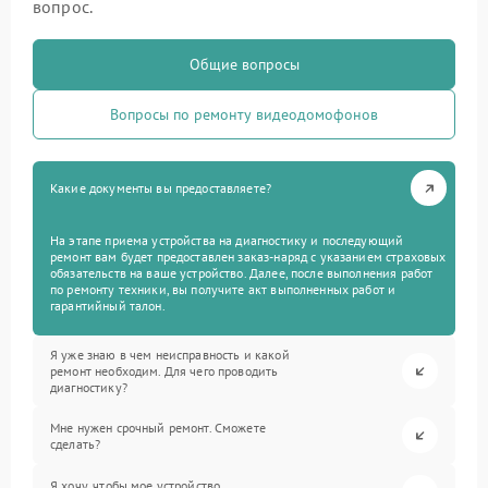
вопрос.
Общие вопросы
Вопросы по ремонту видеодомофонов
Какие документы вы предоставляете?
На этапе приема устройства на диагностику и последующий
ремонт вам будет предоставлен заказ-наряд с указанием страховых
обязательств на ваше устройство. Далее, после выполнения работ
по ремонту техники, вы получите акт выполненных работ и
гарантийный талон.
Я уже знаю в чем неисправность и какой
ремонт необходим. Для чего проводить
диагностику?
Мне нужен срочный ремонт. Сможете
сделать?
Я хочу, чтобы мое устройство