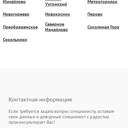
Измайлово
Метрогородок
Ухтомский
Новогиреево
Новокосино
Перово
Северное
Преображенское
Соколиная Гора
Измайлово
Сокольники
Контактная информация
Если требуется задать вопрос специалисту, оставьте
свои данные и дежурный специалист с радостью
проконсультирует Вас!