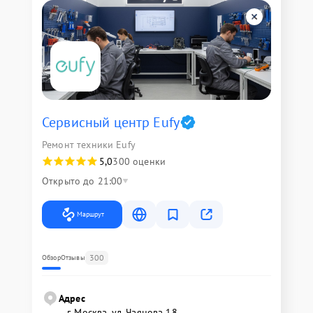
Сервисный центр Eufy
Ремонт техники Eufy
5,0
300 оценки
Открыто до 21:00
Маршрут
300
Обзор
Отзывы
Адрес
г. Москва, ул. Чаянова 18