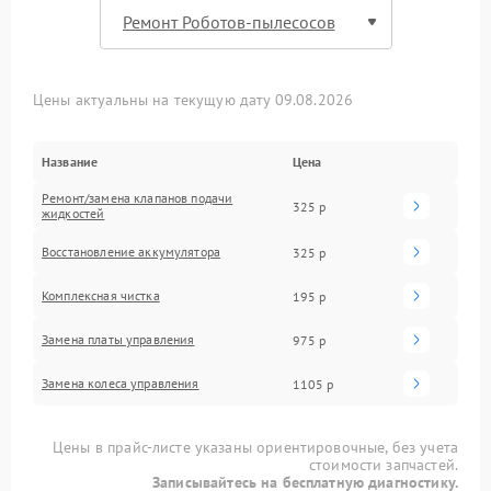
Цены актуальны на текущую дату 09.08.2026
Название
Цена
Ремонт/замена клапанов подачи
325 р
жидкостей
Восстановление аккумулятора
325 р
Комплексная чистка
195 р
Замена платы управления
975 р
Замена колеса управления
1105 р
Цены в прайс-листе указаны ориентировочные, без учета
стоимости запчастей.
Записывайтесь на бесплатную диагностику.