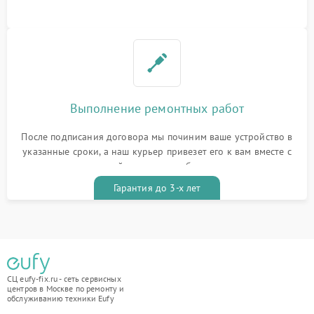
Выполнение ремонтных работ
После подписания договора мы починим ваше устройство в
указанные сроки, а наш курьер привезет его к вам вместе с
гарантийным талоном бесплатно
Гарантия до 3-х лет
СЦ eufy-fix.ru - сеть сервисных
центров в Москве по ремонту и
обслуживанию техники Eufy