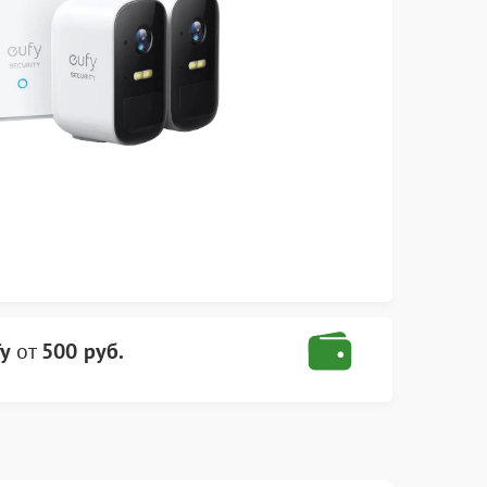
y
от
500 руб.