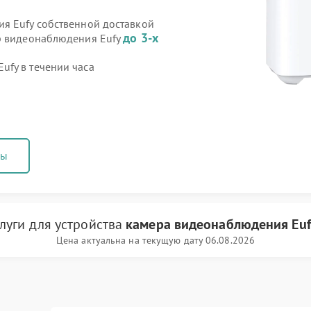
я Eufy собственной доставкой
до 3-х
ер видеонаблюдения Eufy
fy в течении часа
ны
слуги
для устройства
камера видеонаблюдения Euf
Цена актуальна на текущую дату 06.08.2026