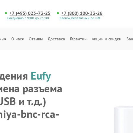
+7 (495) 023-73-25
+7 (800) 100-33-26
Ежедневно с 9:00 до 21:00
Звонок бесплатный по РФ
ны
О нас
Отзывы
Доставка
Гарантии
Акции и скидки
Зая
юдения
Eufy
мена разъема
SB и т.д.)
iya-bnc-rca-