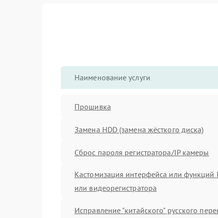
Наименование услуги
Прошивка
Замена HDD (замена жёсткого диска)
Сброс пароля регистратора/IP камеры
Кастомизация интерфейса или функций 
или видеорегистратора
Исправление "китайского" русского пер