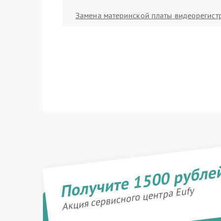
Замена материнской платы видеорегист
Получите 1500 рубле
Акция сервисного центра Eufy