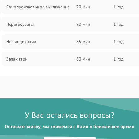
Самопроизвольное выключение
70 мин
1 год
Перегревается
90 мин
1 год
Нет индикации
85 мин
1 год
Запах гари
80 мин
1 год
У Вас остались вопросы?
Оставьте заявку, мы свяжемся с Вами в ближайшее время