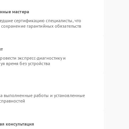
анные мастера
шедшие сертификацию специалисты, что
и сохранение гарантийных обязательств
нт
овести экспресс-диагностику и
уя время без устройства
на выполненные работы и установленные
исправностей
ая консультация