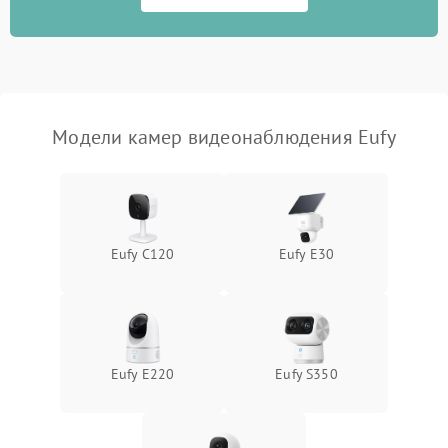
Модели камер видеонаблюдения Eufy
Eufy C120
Eufy E30
Eufy E220
Eufy S350