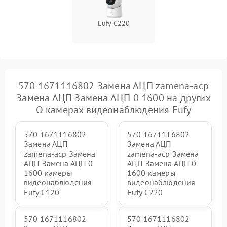
Eufy C220
570 1671116802 Замена АЦП zamena-acp
Замена АЦП Замена АЦП 0 1600 на других
О камерах видеонаблюдения Eufy
570 1671116802
570 1671116802
Замена АЦП
Замена АЦП
zamena-acp Замена
zamena-acp Замена
АЦП Замена АЦП 0
АЦП Замена АЦП 0
1600 камеры
1600 камеры
видеонаблюдения
видеонаблюдения
Eufy C120
Eufy C220
570 1671116802
570 1671116802