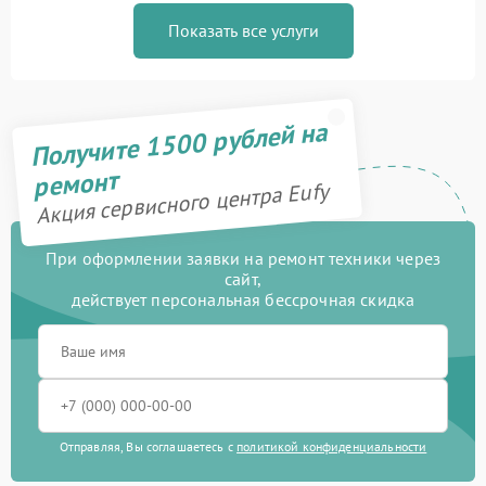
Показать все услуги
Получите 1500 рублей на
ремонт
Акция сервисного центра Eufy
При оформлении заявки на ремонт техники через
сайт,
действует персональная бессрочная скидка
Отправляя, Вы соглашаетесь с
политикой конфиденциальности