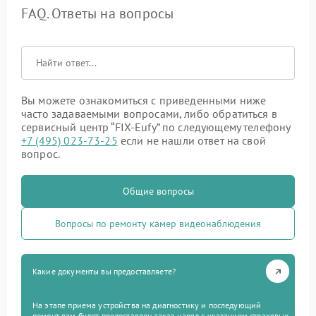
FAQ. Ответы на вопросы
Вы можете ознакомиться с приведенными ниже
часто задаваемыми вопросами, либо обратиться в
сервисный центр “FIX-Eufy” по следующему телефону
+7 (495) 023-73-25
если не нашли ответ на свой
вопрос.
Общие вопросы
Вопросы по ремонту камер видеонаблюдения
Какие документы вы предоставляете?
На этапе приема устройства на диагностику и последующий
ремонт вам будет предоставлен заказ-наряд с указанием страховых