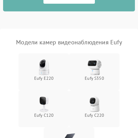
Модели камер видеонаблюдения Eufy
Eufy E220
Eufy S350
Eufy C120
Eufy C220