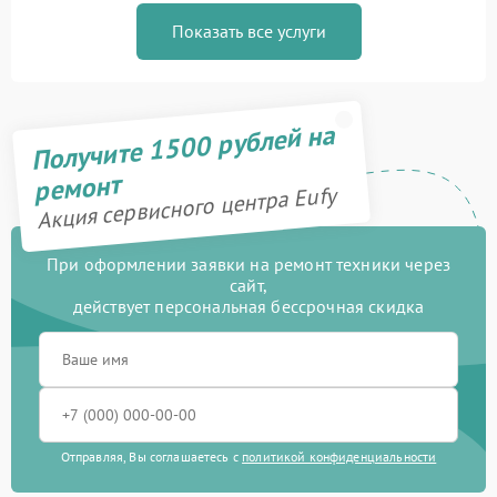
Показать все услуги
Получите 1500 рублей на
ремонт
Акция сервисного центра Eufy
При оформлении заявки на ремонт техники через
сайт,
действует персональная бессрочная скидка
Отправляя, Вы соглашаетесь с
политикой конфиденциальности