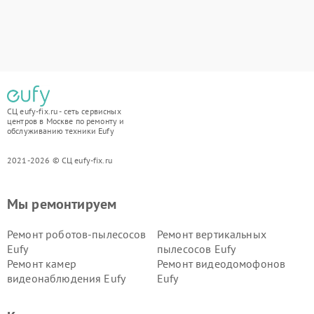
СЦ eufy-fix.ru - сеть сервисных
центров в Москве по ремонту и
обслуживанию техники Eufy
2021-2026 © СЦ eufy-fix.ru
Мы ремонтируем
Ремонт роботов-пылесосов
Ремонт вертикальных
Eufy
пылесосов Eufy
Ремонт камер
Ремонт видеодомофонов
видеонаблюдения Eufy
Eufy