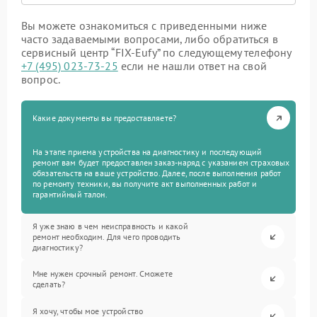
Вы можете ознакомиться с приведенными ниже
часто задаваемыми вопросами, либо обратиться в
сервисный центр “FIX-Eufy” по следующему телефону
+7 (495) 023-73-25
если не нашли ответ на свой
вопрос.
Какие документы вы предоставляете?
На этапе приема устройства на диагностику и последующий
ремонт вам будет предоставлен заказ-наряд с указанием страховых
обязательств на ваше устройство. Далее, после выполнения работ
по ремонту техники, вы получите акт выполненных работ и
гарантийный талон.
Я уже знаю в чем неисправность и какой
ремонт необходим. Для чего проводить
диагностику?
Мне нужен срочный ремонт. Сможете
сделать?
Я хочу, чтобы мое устройство