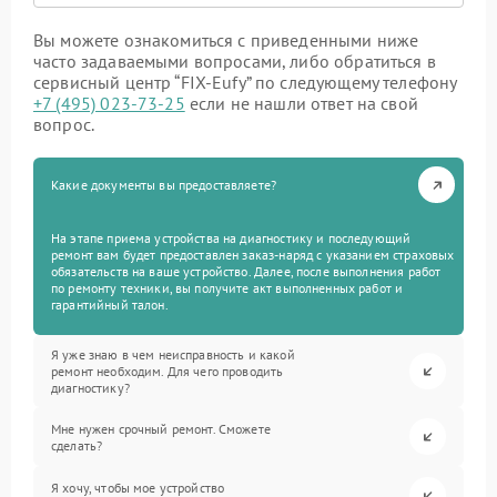
Вы можете ознакомиться с приведенными ниже
часто задаваемыми вопросами, либо обратиться в
сервисный центр “FIX-Eufy” по следующему телефону
+7 (495) 023-73-25
если не нашли ответ на свой
вопрос.
Какие документы вы предоставляете?
На этапе приема устройства на диагностику и последующий
ремонт вам будет предоставлен заказ-наряд с указанием страховых
обязательств на ваше устройство. Далее, после выполнения работ
по ремонту техники, вы получите акт выполненных работ и
гарантийный талон.
Я уже знаю в чем неисправность и какой
ремонт необходим. Для чего проводить
диагностику?
Мне нужен срочный ремонт. Сможете
сделать?
Я хочу, чтобы мое устройство