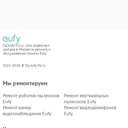
СЦ eufy-fix.ru - сеть сервисных
центров в Москве по ремонту и
обслуживанию техники Eufy
2021-2026 © СЦ eufy-fix.ru
Мы ремонтируем
Ремонт роботов-пылесосов
Ремонт вертикальных
Eufy
пылесосов Eufy
Ремонт камер
Ремонт видеодомофонов
видеонаблюдения Eufy
Eufy