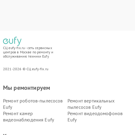
СЦ eufy-fix.ru - сеть сервисных
центров в Москве по ремонту и
обслуживанию техники Eufy
2021-2026 © СЦ eufy-fix.ru
Мы ремонтируем
Ремонт роботов-пылесосов
Ремонт вертикальных
Eufy
пылесосов Eufy
Ремонт камер
Ремонт видеодомофонов
видеонаблюдения Eufy
Eufy