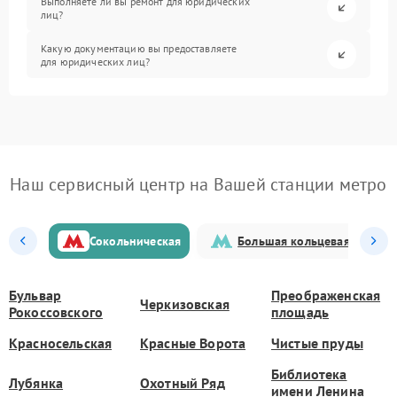
Выполняете ли вы ремонт для юридических
лиц?
Какую документацию вы предоставляете
для юридических лиц?
Наш сервисный центр на Вашей станции метро
Сокольническая
Большая кольцевая
Бульвар
Преображенская
Черкизовская
Рокоссовского
площадь
Красносельская
Красные Ворота
Чистые пруды
Библиотека
Лубянка
Охотный Ряд
имени Ленина