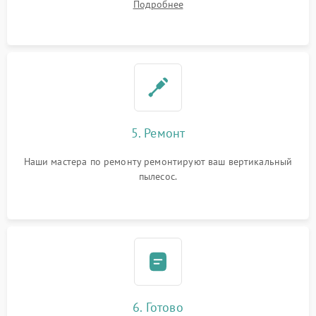
Подробнее
5. Ремонт
Наши мастера по ремонту ремонтируют ваш вертикальный
пылесос.
6. Готово