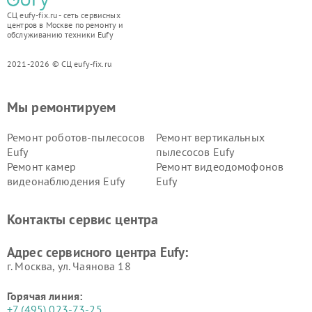
СЦ eufy-fix.ru - сеть сервисных
центров в Москве по ремонту и
обслуживанию техники Eufy
2021-2026 © СЦ eufy-fix.ru
Мы ремонтируем
Ремонт роботов-пылесосов
Ремонт вертикальных
Eufy
пылесосов Eufy
Ремонт камер
Ремонт видеодомофонов
видеонаблюдения Eufy
Eufy
Контакты сервис центра
Адрес сервисного центра Eufy:
г. Москва, ул. Чаянова 18
Горячая линия:
+7 (495) 023-73-25