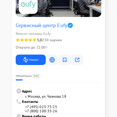
Сервисный центр Eufy
Ремонт техники Eufy
5,0
250 оценки
Открыто до 21:00
Маршрут
295
Обзор
Отзывы
Адрес
г. Москва, ул. Чаянова 18
Контакты
+7 (495) 023-73-25
+7 (800) 100-33-26
Время работы