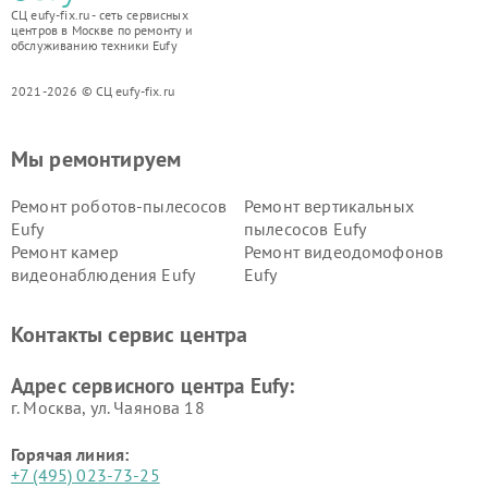
СЦ eufy-fix.ru - сеть сервисных
центров в Москве по ремонту и
обслуживанию техники Eufy
2021-2026 © СЦ eufy-fix.ru
Мы ремонтируем
Ремонт роботов-пылесосов
Ремонт вертикальных
Eufy
пылесосов Eufy
Ремонт камер
Ремонт видеодомофонов
видеонаблюдения Eufy
Eufy
Контакты сервис центра
Адрес сервисного центра Eufy:
г. Москва, ул. Чаянова 18
Горячая линия:
+7 (495) 023-73-25