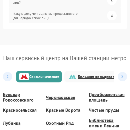
лиц?
Какую документацию вы предоставляете
для юридических лиц?
Наш сервисный центр на Вашей станции метро
Сокольническая
Большая кольцевая
Бульвар
Преображенская
Черкизовская
Рокоссовского
площадь
Красносельская
Красные Ворота
Чистые пруды
Библиотека
Лубянка
Охотный Ряд
имени Ленина