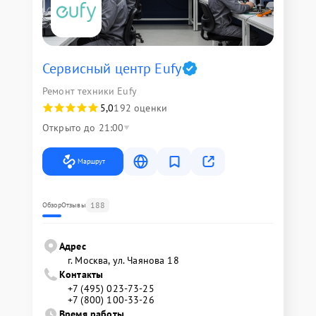
Сервисный центр Eufy
Ремонт техники Eufy
5,0
192 оценки
Открыто до 21:00
Маршрут
188
Обзор
Отзывы
Адрес
г. Москва, ул. Чаянова 18
Контакты
+7 (495) 023-73-25
+7 (800) 100-33-26
Время работы