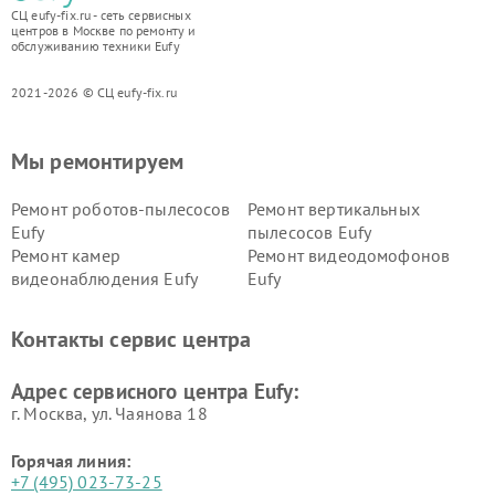
СЦ eufy-fix.ru - сеть сервисных
центров в Москве по ремонту и
обслуживанию техники Eufy
2021-2026 © СЦ eufy-fix.ru
Мы ремонтируем
Ремонт роботов-пылесосов
Ремонт вертикальных
Eufy
пылесосов Eufy
Ремонт камер
Ремонт видеодомофонов
видеонаблюдения Eufy
Eufy
Контакты сервис центра
Адрес сервисного центра Eufy:
г. Москва, ул. Чаянова 18
Горячая линия:
+7 (495) 023-73-25