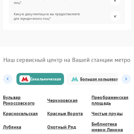
лиц?
Какую документацию вы предоставляете
для юридических лиц?
Наш сервисный центр на Вашей станции метро
Сокольническая
Большая кольцевая
Бульвар
Преображенская
Черкизовская
Рокоссовского
площадь
Красносельская
Красные Ворота
Чистые пруды
Библиотека
Лубянка
Охотный Ряд
имени Ленина