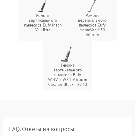
Ремонт
Ремонт
вертикального
вертикального
пылесоса Eufy Mach
пылесоса Eufy
V1 Ultra
HomeVac H30
Infinity
Ремонт
вертикального
пылесоса Eufy
WetVac W31 Vacuum
Cleaner Black T2730
FAQ. Ответы на вопросы