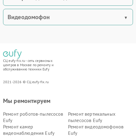
Видеодомофон
СЦ eufy-fix.ru - сеть сервисных
центров в Москве по ремонту и
обслуживанию техники Eufy
2021-2026 © СЦ eufy-fix.ru
Мы ремонтируем
Ремонт роботов-пылесосов
Ремонт вертикальных
Eufy
пылесосов Eufy
Ремонт камер
Ремонт видеодомофонов
видеонаблюдения Eufy
Eufy