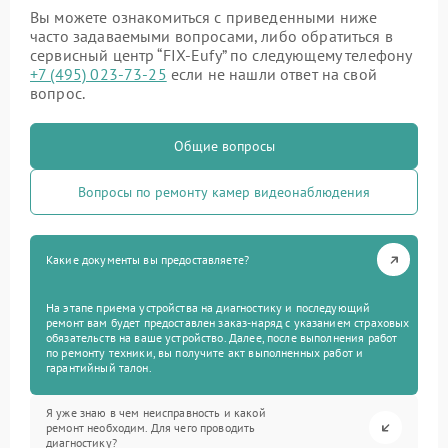
Вы можете ознакомиться с приведенными ниже
часто задаваемыми вопросами, либо обратиться в
сервисный центр “FIX-Eufy” по следующему телефону
+7 (495) 023-73-25
если не нашли ответ на свой
вопрос.
Общие вопросы
Вопросы по ремонту камер видеонаблюдения
Какие документы вы предоставляете?
На этапе приема устройства на диагностику и последующий
ремонт вам будет предоставлен заказ-наряд с указанием страховых
обязательств на ваше устройство. Далее, после выполнения работ
по ремонту техники, вы получите акт выполненных работ и
гарантийный талон.
Я уже знаю в чем неисправность и какой
ремонт необходим. Для чего проводить
диагностику?