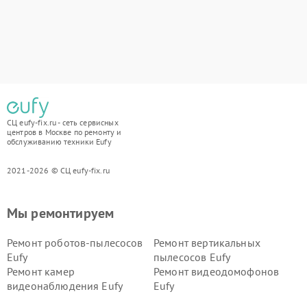
СЦ eufy-fix.ru - сеть сервисных
центров в Москве по ремонту и
обслуживанию техники Eufy
2021-2026 © СЦ eufy-fix.ru
Мы ремонтируем
Ремонт роботов-пылесосов
Ремонт вертикальных
Eufy
пылесосов Eufy
Ремонт камер
Ремонт видеодомофонов
видеонаблюдения Eufy
Eufy