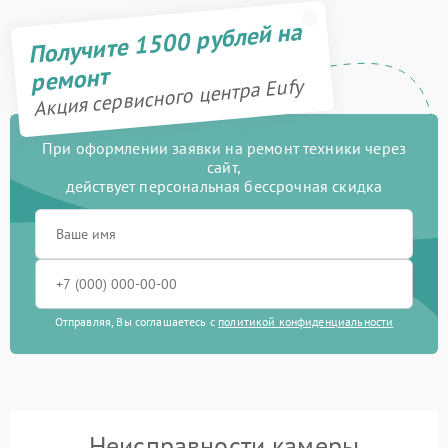
Получите 1500 рублей на
ремонт
Акция сервисного центра Eufy
При оформлении заявки на ремонт техники через
сайт,
действует персональная бессрочная скидка
Отправляя, Вы соглашаетесь с
политикой конфиденциальности
Неисправности камеры